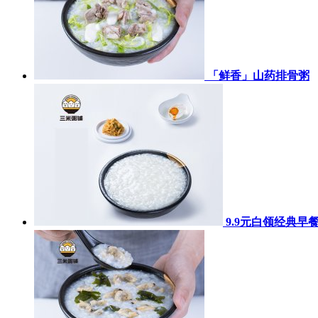
「鲜香」山药排骨粥
9.9元白领经典早