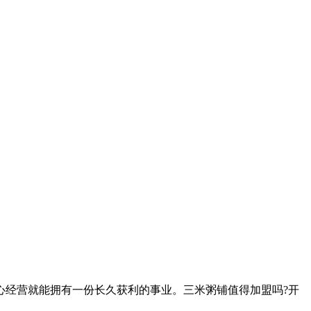
心经营就能拥有一份长久获利的事业。三米粥铺值得加盟吗?开