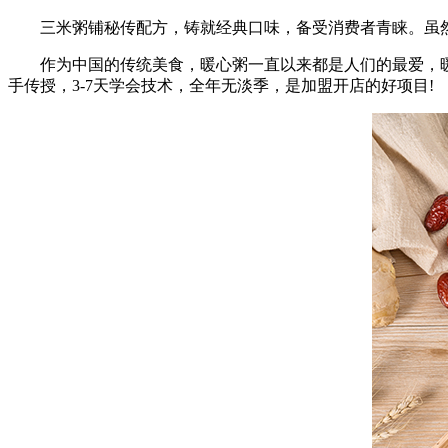
三米粥铺秘传配方，铸就经典口味，备受消费者青睐。虽然
作为中国的传统美食，暖心粥一直以来都是人们的最爱，暖心
手传授，3-7天学会技术，全年无淡季，是加盟开店的好项目!