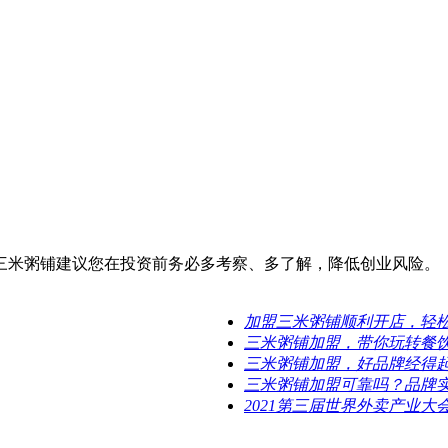
三米粥铺建议您在投资前务必多考察、多了解，降低创业风险。
加盟三米粥铺顺利开店，轻
三米粥铺加盟，带你玩转餐
三米粥铺加盟，好品牌经得
三米粥铺加盟可靠吗？品牌
2021第三届世界外卖产业大