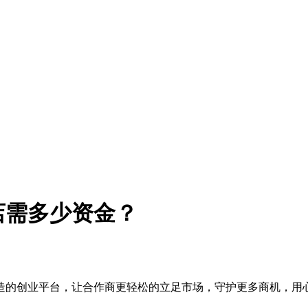
店需多少资金？
造的创业平台，让合作商更轻松的立足市场，守护更多商机，用