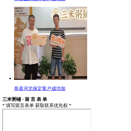
恭喜河北保定客户成功加
三米粥铺 · 留 言 表 单
* 填写留言表单 获取联系优先权 *