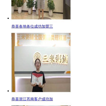
恭喜各地各位成功加盟三
恭喜浙江苍南客户成功加