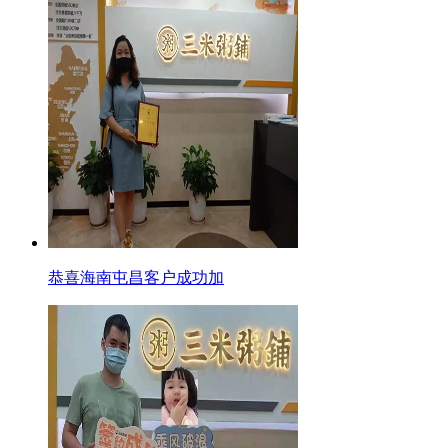
恭喜海南屯昌客户成功加