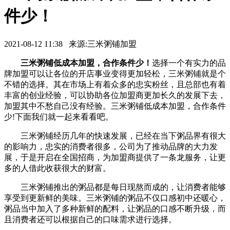
件少！
2021-08-12 11:38 来源:三米粥铺加盟
三米粥铺低成本加盟，合作条件少！
选择一个有实力的品
牌加盟可以让各位的开店事业变得更加轻松，三米粥铺就是个
不错的选择。其在市场上有着众多的忠实粉丝，且总部也有着
丰富的创业经验，可以协助各位加盟商更加长久的发展下去，
加盟其中不愁自己没有经验。三米粥铺低成本加盟，合作条件
少!下面我们就一起来看看吧。
三米粥铺经历几年的快速发展，已经在当下粥品界有很大
的影响力，忠实的消费者很多，公司为了推动品牌的大力发
展，于是开启在全国招商，为加盟商提供了一条龙服务，让更
多的人借此收获很大的财富。
三米粥铺推出的粥品都是每日现熬而成的，让消费者能够
享受到更新鲜的美味。三米粥铺的粥品不仅口感初中还暖心，
粥品当中加入了多种新鲜的配料，让粥品的口感不断升级，而
且消费者还可以根据自己的口味需求进行选择。