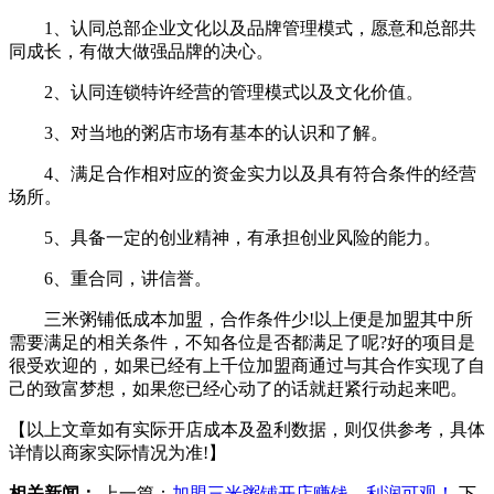
1、认同总部企业文化以及品牌管理模式，愿意和总部共
同成长，有做大做强品牌的决心。
2、认同连锁特许经营的管理模式以及文化价值。
3、对当地的粥店市场有基本的认识和了解。
4、满足合作相对应的资金实力以及具有符合条件的经营
场所。
5、具备一定的创业精神，有承担创业风险的能力。
6、重合同，讲信誉。
三米粥铺低成本加盟，合作条件少!以上便是加盟其中所
需要满足的相关条件，不知各位是否都满足了呢?好的项目是
很受欢迎的，如果已经有上千位加盟商通过与其合作实现了自
己的致富梦想，如果您已经心动了的话就赶紧行动起来吧。
【以上文章如有实际开店成本及盈利数据，则仅供参考，具体
详情以商家实际情况为准!】
相关新闻：
上一篇：
加盟三米粥铺开店赚钱，利润可观！
下