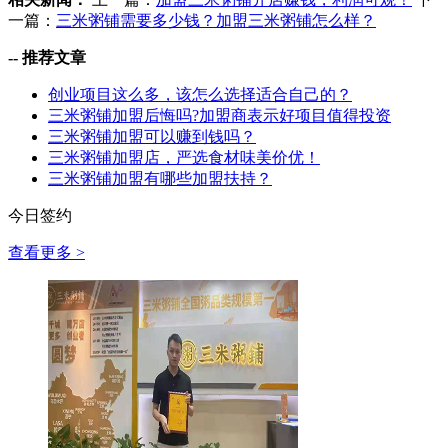
一篇：
三米粥铺需要多少钱？加盟三米粥铺怎么样？
--
推荐文章
创业项目这么多，该怎么选择适合自己的？
三米粥铺加盟后悔吗?加盟商表示好项目值得投资
三米粥铺加盟可以赚到钱吗？
三米粥铺加盟店，严选食材味美价优！
三米粥铺加盟有哪些加盟扶持？
今日签约
查看更多 >