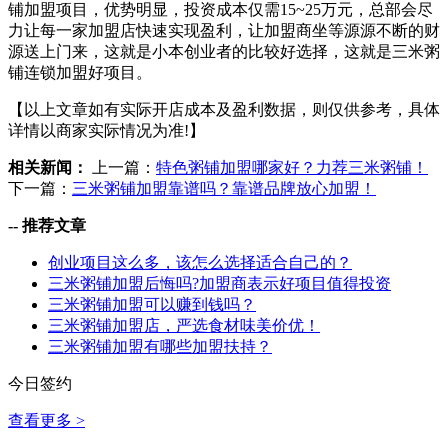
铺加盟项目，优势明显，投资成本仅需15~25万元，总部会尽
力让每一家加盟店快速实现盈利，让加盟商坐等源源不断的财
源送上门来，这就是小本创业者的比较好选择，这就是三米粥
铺连锁加盟好项目。
【以上文章如有实际开店成本及盈利数据，则仅供参考，具体
详情以商家实际情况为准!】
相关新闻：
上一篇：
特色粥铺加盟哪家好？力荐三米粥铺！
下一篇：
三米粥铺加盟靠谱吗？靠谱品牌放心加盟！
--
推荐文章
创业项目这么多，该怎么选择适合自己的？
三米粥铺加盟后悔吗?加盟商表示好项目值得投资
三米粥铺加盟可以赚到钱吗？
三米粥铺加盟店，严选食材味美价优！
三米粥铺加盟有哪些加盟扶持？
今日签约
查看更多 >