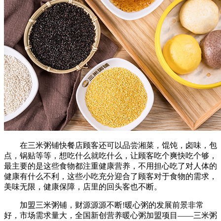
在三米粥铺快餐店顾客还可以品尝湘菜，馄饨，卤味，包
点，锅贴等等，想吃什么就吃什么，让顾客吃个爽快吃个够，
最主要的是这些食物都注重健康营养，不用担心吃了对人体的
健康有什么不利，这些小吃充分迎合了顾客对于食物的需求，
美味无限，健康保障，店里的回头客也不断。
加盟三米粥铺，财源源源不断!暖心粥的发展前景非常
好，市场需求量大，全国新创营养暖心粥加盟项目——三米粥