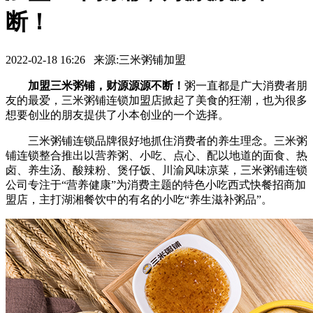
断！
2022-02-18 16:26 来源:三米粥铺加盟
加盟三米粥铺，财源源源不断！
粥一直都是广大消费者朋
友的最爱，三米粥铺连锁加盟店掀起了美食的狂潮，也为很多
想要创业的朋友提供了小本创业的一个选择。
三米粥铺连锁品牌很好地抓住消费者的养生理念。三米粥
铺连锁整合推出以营养粥、小吃、点心、配以地道的面食、热
卤、养生汤、酸辣粉、煲仔饭、川渝风味凉菜，三米粥铺连锁
公司专注于“营养健康”为消费主题的特色小吃西式快餐招商加
盟店，主打湖湘餐饮中的有名的小吃“养生滋补粥品”。