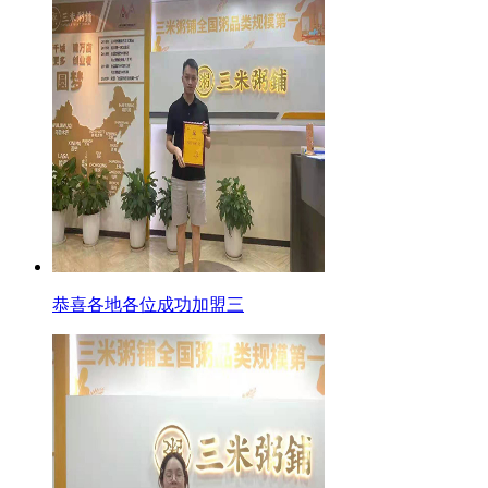
恭喜各地各位成功加盟三