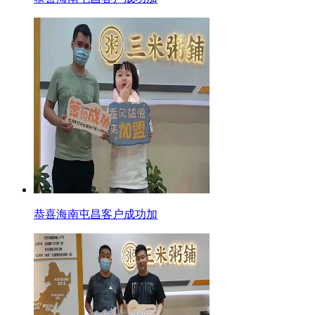
恭喜海南屯昌客户成功加