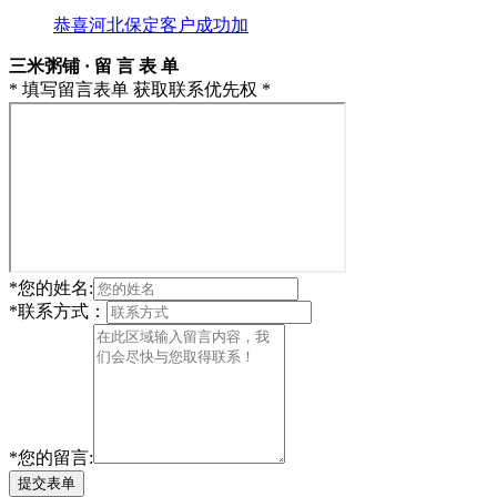
恭喜河北保定客户成功加
三米粥铺 · 留 言 表 单
* 填写留言表单 获取联系优先权 *
*
您的姓名:
*
联系方式：
*
您的留言:
提交表单