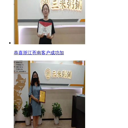
恭喜浙江苍南客户成功加