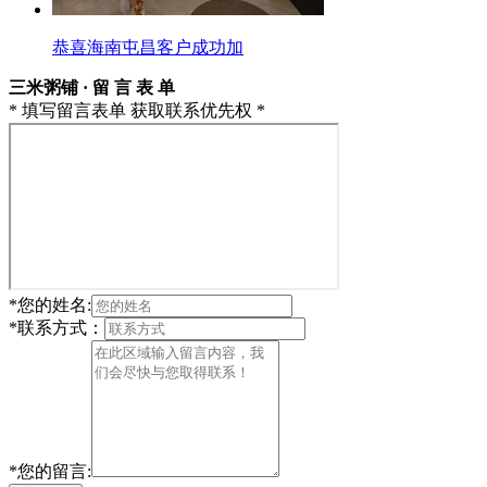
恭喜海南屯昌客户成功加
三米粥铺 · 留 言 表 单
* 填写留言表单 获取联系优先权 *
*
您的姓名:
*
联系方式：
*
您的留言: