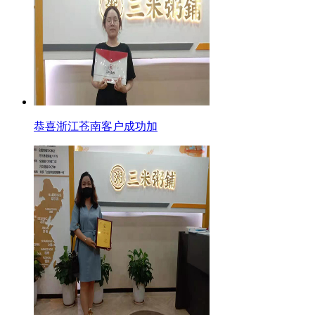
恭喜浙江苍南客户成功加