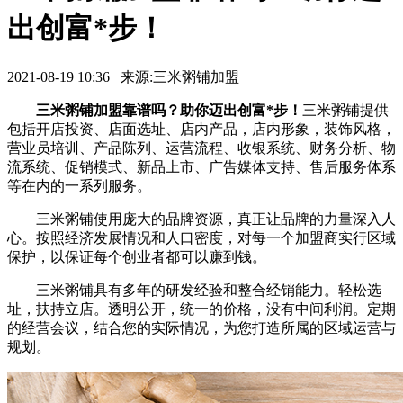
出创富*步！
2021-08-19 10:36 来源:三米粥铺加盟
三米粥铺加盟靠谱吗？助你迈出创富*步！
三米粥铺提供
包括开店投资、店面选址、店内产品，店内形象，装饰风格，
营业员培训、产品陈列、运营流程、收银系统、财务分析、物
流系统、促销模式、新品上市、广告媒体支持、售后服务体系
等在内的一系列服务。
三米粥铺使用庞大的品牌资源，真正让品牌的力量深入人
心。按照经济发展情况和人口密度，对每一个加盟商实行区域
保护，以保证每个创业者都可以赚到钱。
三米粥铺具有多年的研发经验和整合经销能力。轻松选
址，扶持立店。透明公开，统一的价格，没有中间利润。定期
的经营会议，结合您的实际情况，为您打造所属的区域运营与
规划。