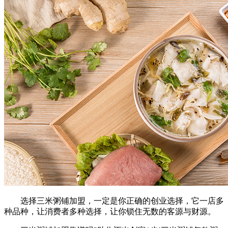
选择三米粥铺加盟，一定是你正确的创业选择，它一店多
种品种，让消费者多种选择，让你锁住无数的客源与财源。