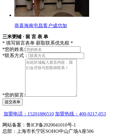
恭喜海南屯昌客户成功加
三米粥铺 · 留 言 表 单
* 填写留言表单 获取联系优先权 *
*
您的姓名:
*
联系方式：
*
您的留言:
提交表单
加盟电话：15201886510
加盟热线：400-9217-053
网站备案：鲁ICP备2020041010号-1
总部：上海市长宁区SOHO中山广场A座506