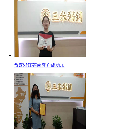
恭喜浙江苍南客户成功加