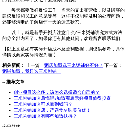
每天都要做好反馈工作，当天的支出和营收，以及顾客的
建议反馈和员工的意见等等，这样不仅能够及时的处理问题，
还能够清晰的了解店铺一天的运营状态。
以上，就是新手开粥店注意什么?三米粥铺讲究方式方法
的你全部内容了，如果你还有其他疑问，欢迎留言联系我们!
【以上文章如有实际开店成本及盈利数据，则仅供参考，具体
详情以商家实际情况为准!】
相关新闻：
上一篇：
粥店加盟选三米粥铺好不好？
下一篇：
粥铺加盟，我只选三米粥铺！
--
推荐文章
创业项目这么多，该怎么选择适合自己的？
三米粥铺加盟后悔吗?加盟商表示好项目值得投资
三米粥铺加盟可以赚到钱吗？
三米粥铺加盟店，严选食材味美价优！
三米粥铺加盟有哪些加盟扶持？
今日签约