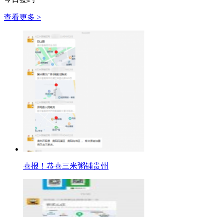
查看更多 >
喜报！恭喜三米粥铺贵州