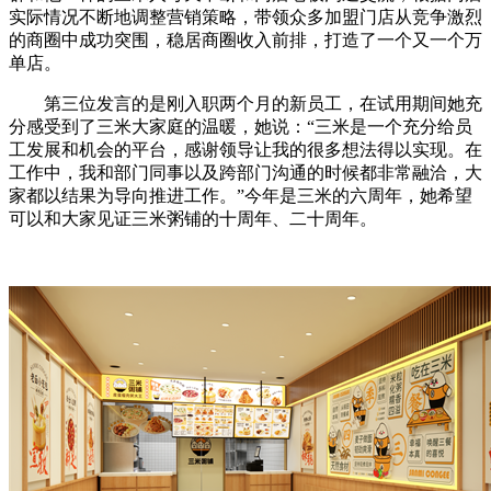
实际情况不断地调整营销策略，带领众多加盟门店从竞争激烈
的商圈中成功突围，稳居商圈收入前排，打造了一个又一个万
单店。
第三位发言的是刚入职两个月的新员工，在试用期间她充
分感受到了三米大家庭的温暖，她说：“三米是一个充分给员
工发展和机会的平台，感谢领导让我的很多想法得以实现。在
工作中，我和部门同事以及跨部门沟通的时候都非常融洽，大
家都以结果为导向推进工作。”今年是三米的六周年，她希望
可以和大家见证三米粥铺的十周年、二十周年。