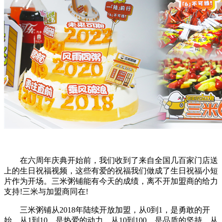
在六周年庆典开始前，我们收到了来自全国几百家门店送
上的生日祝福视频，这些有爱的祝福我们做成了生日祝福小短
片作为开场。三米粥铺能有今天的成绩，离不开加盟商的给力
支持!三米与加盟商同在!
三米粥铺从2018年陆续开放加盟，从0到1，是勇敢的开
始，从1到10，是热爱的动力，从10到100，是品质的坚持，从