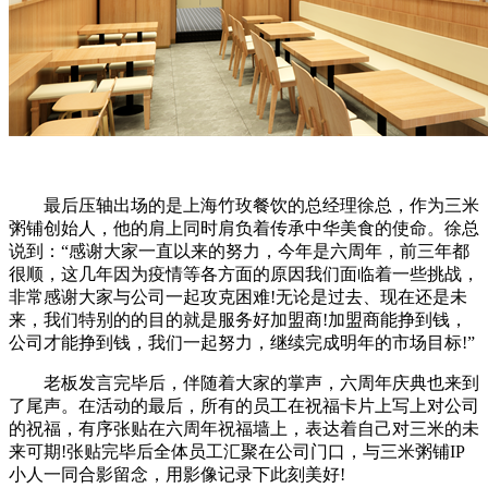
最后压轴出场的是上海竹玫餐饮的总经理徐总，作为三米
粥铺创始人，他的肩上同时肩负着传承中华美食的使命。徐总
说到：“感谢大家一直以来的努力，今年是六周年，前三年都
很顺，这几年因为疫情等各方面的原因我们面临着一些挑战，
非常感谢大家与公司一起攻克困难!无论是过去、现在还是未
来，我们特别的的目的就是服务好加盟商!加盟商能挣到钱，
公司才能挣到钱，我们一起努力，继续完成明年的市场目标!”
老板发言完毕后，伴随着大家的掌声，六周年庆典也来到
了尾声。在活动的最后，所有的员工在祝福卡片上写上对公司
的祝福，有序张贴在六周年祝福墙上，表达着自己对三米的未
来可期!张贴完毕后全体员工汇聚在公司门口，与三米粥铺IP
小人一同合影留念，用影像记录下此刻美好!