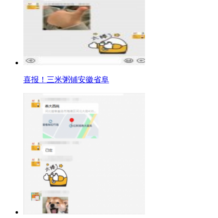
喜报！三米粥铺安徽省阜