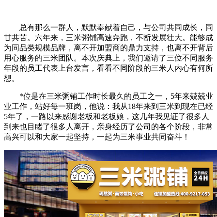
总有那么一群人，默默奉献着自己，与公司共同成长，同
甘共苦。六年来，三米粥铺高速奔跑，不断发展壮大。能够成
为同品类规模品牌，离不开加盟商的鼎力支持，也离不开背后
用心服务的三米团队。本次庆典上，我们邀请了三位不同服务
年段的员工代表上台发言，看看不同阶段的三米人内心有何所
想。
*位是在三米粥铺工作时长最久的员工之一，5年来兢兢业
业工作，站好每一班岗，他说：我从18年来到三米到现在已经
5年了，一路以来感谢老板和老板娘，这几年我见证了很多人
到来也目睹了很多人离开，亲身经历了公司的各个阶段，非常
高兴可以和大家一起坚持，一起为三米事业共同奋斗！