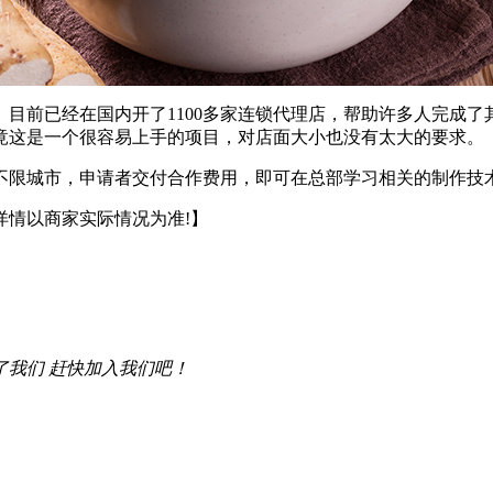
前已经在国内开了1100多家连锁代理店，帮助许多人完成了
竟这是一个很容易上手的项目，对店面大小也没有太大的要求。
限城市，申请者交付合作费用，即可在总部学习相关的制作技术
详情以商家实际情况为准!】
了我们 赶快加入我们吧！