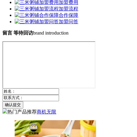
加盟费用
加盟流程
合作保障
加盟问答
留言 等待回访
brand introduction
确认提交
热门产品推荐
商机无限