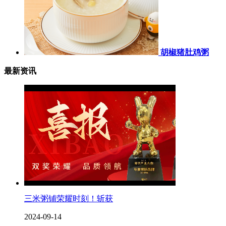
胡椒猪肚鸡粥
最新资讯
三米粥铺荣耀时刻！斩获
2024-09-14