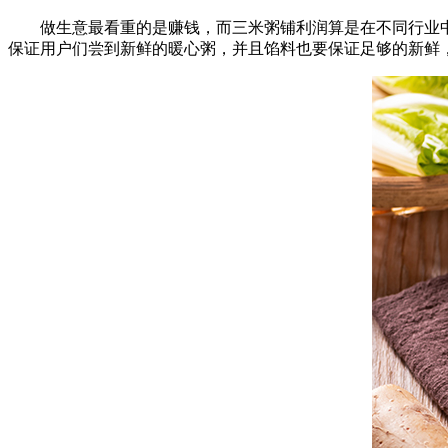
做生意最看重的是赚钱，而三米粥铺利润算是在不同行业中
保证用户们尝到新鲜的暖心粥，并且馅料也要保证足够的新鲜