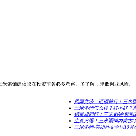
三米粥铺建议您在投资前务必多考察、多了解，降低创业风险。
风雨共济，砥砺前行！三米
三米粥铺怎么样？好不好？
销量超同行！三米粥铺(紫荆
生意火爆！三米粥铺内蒙古(
三米粥铺-美团外卖全国10