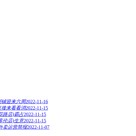
粥铺迎来六周
2022-11-16
直接来看看消
2022-11-15
花路店)霸占
2022-11-15
库伦店)生意
2022-11-15
月外卖运营简报
2022-11-07