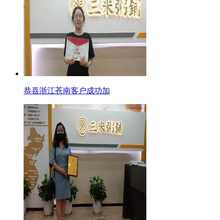
恭喜浙江苍南客户成功加