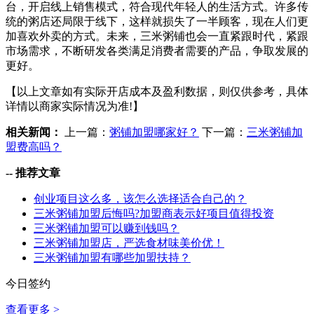
台，开启线上销售模式，符合现代年轻人的生活方式。许多传
统的粥店还局限于线下，这样就损失了一半顾客，现在人们更
加喜欢外卖的方式。未来，三米粥铺也会一直紧跟时代，紧跟
市场需求，不断研发各类满足消费者需要的产品，争取发展的
更好。
【以上文章如有实际开店成本及盈利数据，则仅供参考，具体
详情以商家实际情况为准!】
相关新闻：
上一篇：
粥铺加盟哪家好？
下一篇：
三米粥铺加
盟费高吗？
--
推荐文章
创业项目这么多，该怎么选择适合自己的？
三米粥铺加盟后悔吗?加盟商表示好项目值得投资
三米粥铺加盟可以赚到钱吗？
三米粥铺加盟店，严选食材味美价优！
三米粥铺加盟有哪些加盟扶持？
今日签约
查看更多 >