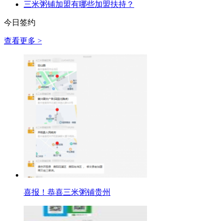
三米粥铺加盟有哪些加盟扶持？
今日签约
查看更多 >
喜报！恭喜三米粥铺贵州