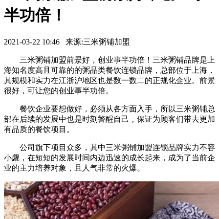
半功倍！
2021-03-22 10:46 来源:三米粥铺加盟
三米粥铺加盟前景好，创业事半功倍！三米粥铺品牌是上
海知名度高且可靠的的粥品类餐饮连锁品牌，总部位于上海，
其规模和实力在江浙沪地区也是数一数二的正规化企业。前景
很好，可让您的创业事半功倍。
餐饮企业要想做好，必须从各方面入手，所以三米粥铺总
部在后续的发展中也是时刻警醒自己，保证为顾客们带去更加
有品质的餐饮项目。
公司旗下项目众多，其中三米粥铺加盟连锁品牌实力不容
小觑，在短短的发展时间内边迅速的成长起来，成为了当前企
业的主力培养对象，且人气非常的火爆。