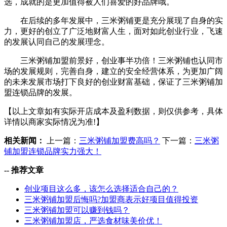
选，成就的是更加值得被人们喜爱的好品牌哦。
在后续的多年发展中，三米粥铺更是充分展现了自身的实
力，更好的创立了广泛地财富人生，面对如此创业行业，飞速
的发展认同自己的发展理念。
三米粥铺加盟前景好，创业事半功倍！三米粥铺也认同市
场的发展规则，完善自身，建立的安全经营体系，为更加广阔
的未来发展市场打下良好的创业财富基础，保证了三米粥铺加
盟连锁品牌的发展。
【以上文章如有实际开店成本及盈利数据，则仅供参考，具体
详情以商家实际情况为准!】
相关新闻：
上一篇：
三米粥铺加盟费高吗？
下一篇：
三米粥
铺加盟连锁品牌实力强大！
--
推荐文章
创业项目这么多，该怎么选择适合自己的？
三米粥铺加盟后悔吗?加盟商表示好项目值得投资
三米粥铺加盟可以赚到钱吗？
三米粥铺加盟店，严选食材味美价优！