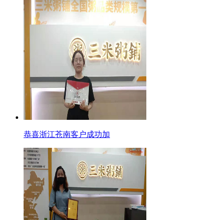
恭喜浙江苍南客户成功加