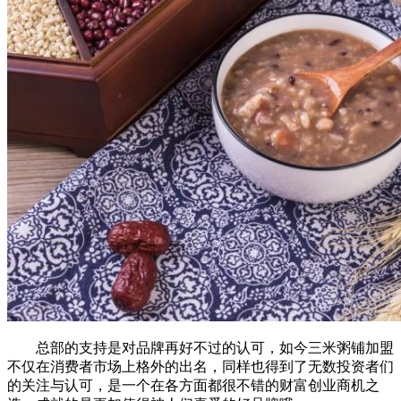
总部的支持是对品牌再好不过的认可，如今三米粥铺加盟
不仅在消费者市场上格外的出名，同样也得到了无数投资者们
的关注与认可，是一个在各方面都很不错的财富创业商机之