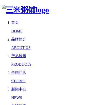
首页
HOME
品牌简介
ABOUT US
产品展示
PRODUCTS
全国门店
STORES
新闻中心
NEWS