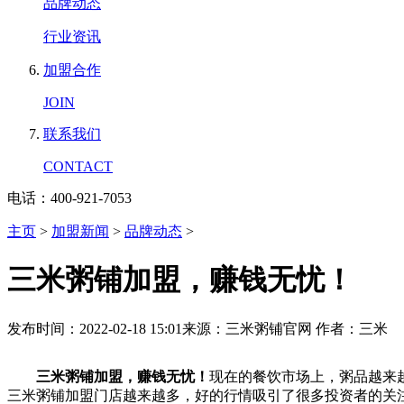
品牌动态
行业资讯
加盟合作
JOIN
联系我们
CONTACT
电话：400-921-7053
主页
>
加盟新闻
>
品牌动态
>
三米粥铺加盟，赚钱无忧！
发布时间：2022-02-18 15:01
来源：三米粥铺官网
作者：三米
三米粥铺加盟，赚钱无忧！
现在的餐饮市场上，粥品越来
三米粥铺加盟门店越来越多，好的行情吸引了很多投资者的关