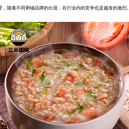
，随着不同粥铺品牌的出现，在行业内的竞争也是越发的激烈。