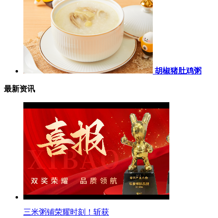
胡椒猪肚鸡粥
最新资讯
三米粥铺荣耀时刻！斩获