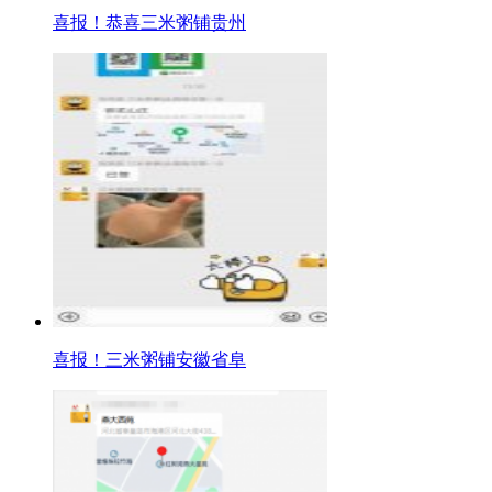
喜报！恭喜三米粥铺贵州
喜报！三米粥铺安徽省阜