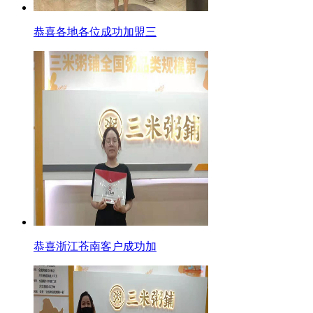
恭喜各地各位成功加盟三
恭喜浙江苍南客户成功加