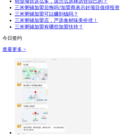
创业项目这么多，该怎么选择适合自己的？
三米粥铺加盟后悔吗?加盟商表示好项目值得投资
三米粥铺加盟可以赚到钱吗？
三米粥铺加盟店，严选食材味美价优！
三米粥铺加盟有哪些加盟扶持？
今日签约
查看更多 >