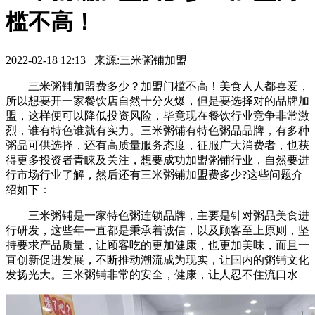
槛不高！
2022-02-18 12:13 来源:三米粥铺加盟
三米粥铺加盟费多少？加盟门槛不高！美食人人都喜爱，
所以想要开一家餐饮店自然十分火爆，但是要选择对的品牌加
盟，这样便可以降低投资风险，毕竟现在餐饮行业竞争非常激
烈，谁有特色谁就有实力。三米粥铺有特色粥品品牌，有多种
粥品可供选择，还有高质量服务态度，征服广大消费者，也获
得更多投资者青睐及关注，想要成功加盟粥铺行业，自然要进
行市场行业了解，然后还有三米粥铺加盟费多少?这些问题介
绍如下：
三米粥铺是一家特色粥连锁品牌，主要是针对粥品美食进
行研发，这些年一直都是秉承着诚信，以及顾客至上原则，坚
持要求产品质量，让顾客吃的更加健康，也更加美味，而且一
直创新促进发展，不断推动潮流成为现实，让国内的粥铺文化
发扬光大。三米粥铺非常的安全，健康，让人忍不住流口水