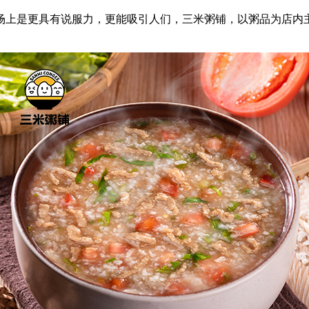
上是更具有说服力，更能吸引人们，三米粥铺，以粥品为店内主