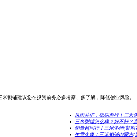
三米粥铺建议您在投资前务必多考察、多了解，降低创业风险。
风雨共济，砥砺前行！三米
三米粥铺怎么样？好不好？
销量超同行！三米粥铺(紫荆
生意火爆！三米粥铺内蒙古(