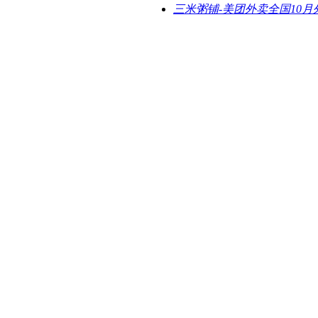
三米粥铺-美团外卖全国10