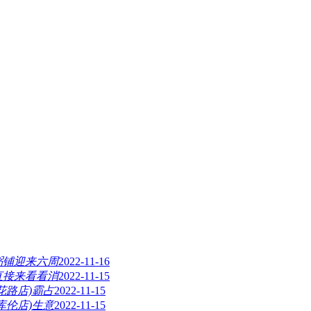
粥铺迎来六周
2022-11-16
直接来看看消
2022-11-15
花路店)霸占
2022-11-15
库伦店)生意
2022-11-15