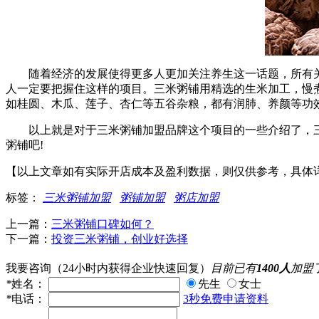
随着经济的发展使得更多人更加关注养生这一话题，所有关
人一定要把握住这样的项目。三米粥铺用精选的生米加工，慢
如桂圆、木瓜、莲子、杏仁等五谷杂粮，都有润肺、养颜等功
以上就是对于三米粥铺加盟品牌这个项目的一些介绍了，三
粥铺吧!
【以上文章如有实际开店成本及盈利数据，则仅供参考，具体
标签：
三米粥铺加盟
粥铺加盟
粥店加盟
上一篇：
三米粥铺口碑如何？
下一篇：
投资三米粥铺，创业好选择
我要咨询
（24小时内获得企业快速回复）
目前已有
1400人
加盟
*
姓名：
先生
女士
*
电话：
3秒免费申请资料