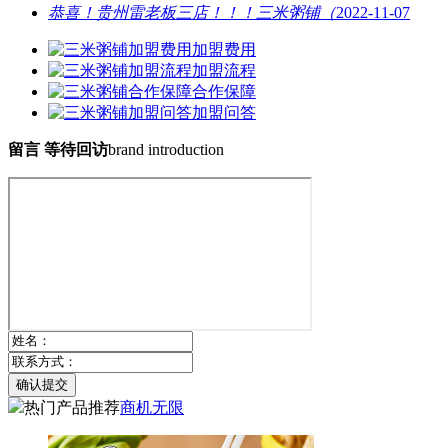
恭喜！贵州雷老板三店！！！三米粥铺（
2022-11-07
加盟费用
加盟流程
合作保障
加盟问答
留言 等待回访
brand introduction
确认提交
热门产品推荐
商机无限