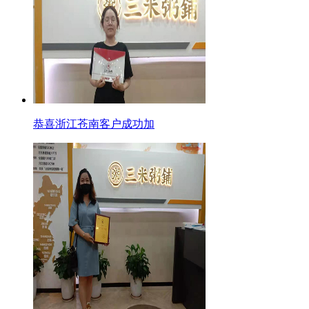
恭喜浙江苍南客户成功加