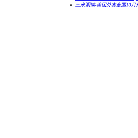
三米粥铺-美团外卖全国10