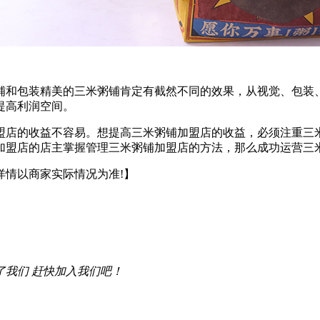
和包装精美的三米粥铺肯定有截然不同的效果，从视觉、包装、
提高利润空间。
店的收益不容易。想提高三米粥铺加盟店的收益，必须注重三米
加盟店的店主掌握管理三米粥铺加盟店的方法，那么成功运营三
详情以商家实际情况为准!】
了我们 赶快加入我们吧！