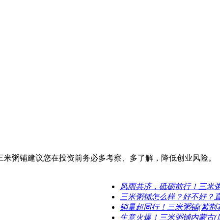
三米粥铺建议您在投资前务必多考察、多了解，降低创业风险。
风雨共济，砥砺前行！三米
三米粥铺怎么样？好不好？
销量超同行！三米粥铺(紫荆
生意火爆！三米粥铺内蒙古(