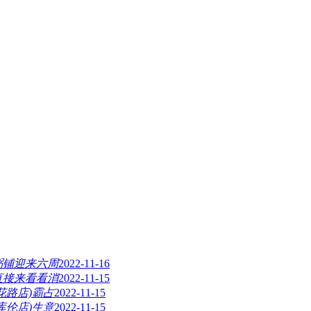
粥铺迎来六周
2022-11-16
直接来看看消
2022-11-15
花路店)霸占
2022-11-15
库伦店)生意
2022-11-15