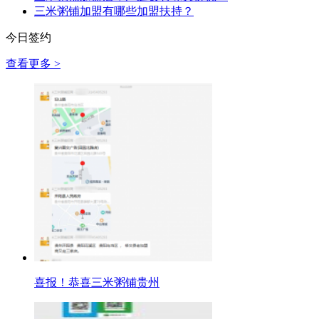
三米粥铺加盟有哪些加盟扶持？
今日签约
查看更多 >
喜报！恭喜三米粥铺贵州