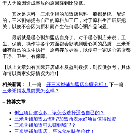
于人为原因造成事故的原因降到比较低。
其次是原料，三米粥铺的加盟店原料一般都是统一配送
的，三米粥铺拥有自己的原料加工厂，对于原料生产层层把
关，以便不会因为原料而产生任何暖心粥产品问题。
最后就是暖心粥加盟店自身了。对于暖心粥店来说，卫
生、保质、操作等各个方面都会影响到暖心粥的品质，三米粥
铺有自己的卫生执行、原料存放标准，以便每一家暖心粥店都
干净、卫生、有保障。
【以上文章如有实际开店成本及盈利数据，则仅供参考，具体
详情以商家实际情况为准!】
相关新闻：
上一篇：
开三米粥铺加盟店步骤分析！
下一篇：
三米粥铺发展前景怎么样？
--
推荐文章
创业项目这么多，该怎么选择适合自己的？
三米粥铺加盟后悔吗?加盟商表示好项目值得投资
三米粥铺加盟可以赚到钱吗？
三米粥铺加盟店，严选食材味美价优！