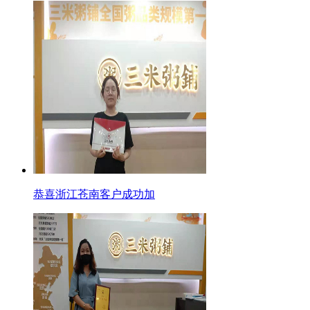
恭喜浙江苍南客户成功加