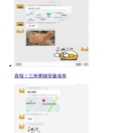
喜报！三米粥铺安徽省阜