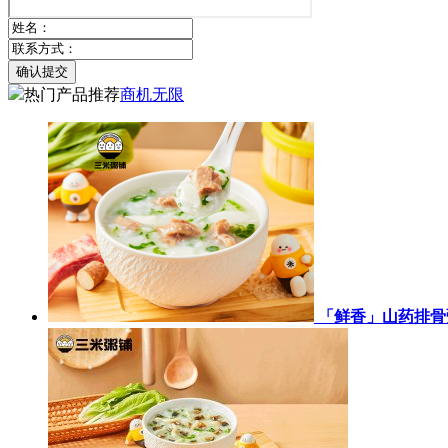
确认提交
热门产品推荐
商机无限
「鲜香」山药排骨