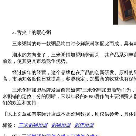
2. 舌尖上的暖心粥
三米粥铺的每一款粥品均由时令鲜蔬科学配比而成，具有丰
潮水的方向变了，三米粥铺加盟顺势而为，其产品系列丰富
前景，使其更具市场竞争优势。
经过多年的经营，这个品牌也在产品的创新研发、原料的采
高，市场知名度也日益提高，客源稳定，加盟商的收益也有保
三米粥铺加盟品牌发展前景如何?三米粥铺加盟顺势而为，现
米粥铺的定位十分的明晰，它以年轻的8090后作为主要消费
们的欢迎和支持。
【以上文章如有实际开店成本及盈利数据，则仅供参考，具体
标签：
三米粥铺加盟
粥铺加盟
粥店加盟