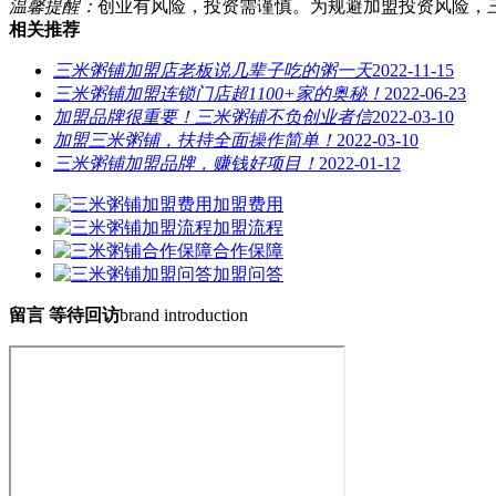
温馨提醒：
创业有风险，投资需谨慎。为规避加盟投资风险，
相关推荐
三米粥铺加盟店老板说几辈子吃的粥一天
2022-11-15
三米粥铺加盟连锁门店超1100+家的奥秘！
2022-06-23
加盟品牌很重要！三米粥铺不负创业者信
2022-03-10
加盟三米粥铺，扶持全面操作简单！
2022-03-10
三米粥铺加盟品牌，赚钱好项目！
2022-01-12
加盟费用
加盟流程
合作保障
加盟问答
留言 等待回访
brand introduction