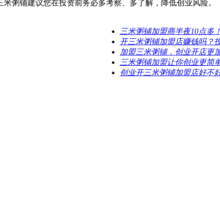
三米粥铺建议您在投资前务必多考察、多了解，降低创业风险。
三米粥铺加盟商半夜10点多
开三米粥铺加盟店赚钱吗？
加盟三米粥铺，创业开店更
三米粥铺加盟让你创业更简
创业开三米粥铺加盟店好不