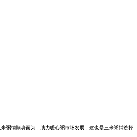
破千亿，三米粥铺顺势而为，助力暖心粥市场发展，这也是三米粥铺选择