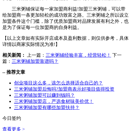
三米粥铺保证每一家加盟商利益!加盟三米粥铺，可以带
给加盟商一条更加轻松的成功致富之路。三米粥铺之所以设立
加盟条件这个门槛，除了优质加盟商对品牌发展有利之外，也
是为了保证每一位加盟商的自身利益。
【以上文章如有实际开店成本及盈利数据，则仅供参考，具体
详情以商家实际情况为准!】
相关新闻：
上一篇：
三米粥铺经验丰富，经营轻松！
下一
篇：
三米粥铺加盟靠谱吗？
--
推荐文章
创业项目这么多，该怎么选择适合自己的？
三米粥铺加盟后悔吗?加盟商表示好项目值得投资
三米粥铺加盟可以赚到钱吗？
三米粥铺加盟店，严选食材味美价优！
三米粥铺加盟有哪些加盟扶持？
今日签约
查看更多 >