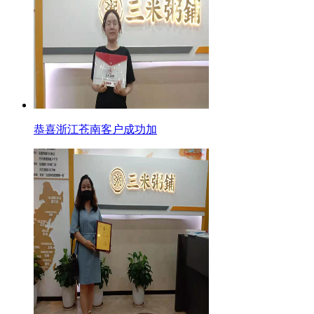
恭喜浙江苍南客户成功加