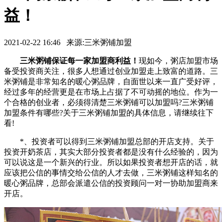
益！
2021-02-22 16:46 来源:三米粥铺加盟
三米粥铺保证每一家加盟商利益！
现如今，粥店加盟市场
备受投资商关注，很多人想通过创业加盟走上致富的道路。三
米粥铺是非常知名的暖心粥品牌，自面世以来一直广受好评，
经过多年的经营更是在市场上占据了不可动摇的地位。作为一
个合格的创业者，必须得清楚三米粥铺可以加盟吗?三米粥铺
加盟条件有哪些?关于三米粥铺加盟的具体信息，请继续往下
看!
*、投资者可以得到三米粥铺加盟总部的开店支持。关于
投资开奶茶店，其实大部分投资者都是没有什么经验的，因为
可以说这是一个新兴的行业。所以如果投资者想开店的话，就
应该把公信的事情交给公信的人才去做，三米粥铺这样知名的
暖心粥品牌，总部会派遣公信的投资顾问一对一协助加盟商来
开店。