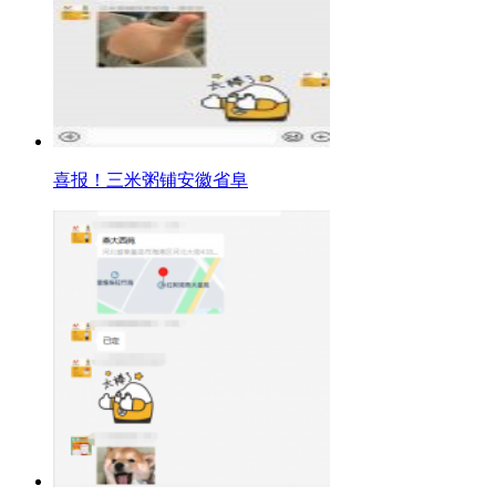
喜报！三米粥铺安徽省阜