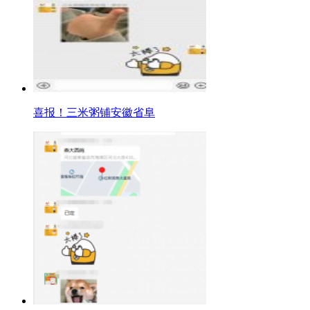
喜报！三米粥铺安徽省阜