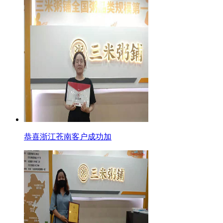
恭喜浙江苍南客户成功加