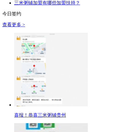
三米粥铺加盟有哪些加盟扶持？
今日签约
查看更多 >
喜报！恭喜三米粥铺贵州