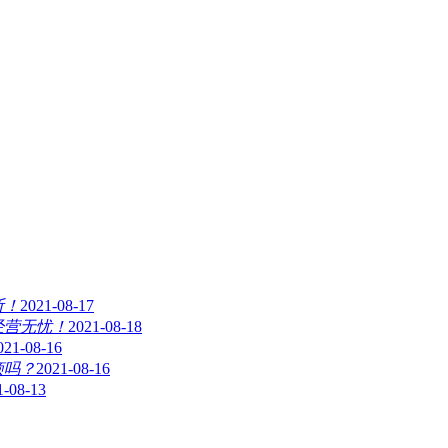
断！
2021-08-17
经营无忧！
2021-08-18
021-08-16
烦吗？
2021-08-16
1-08-13