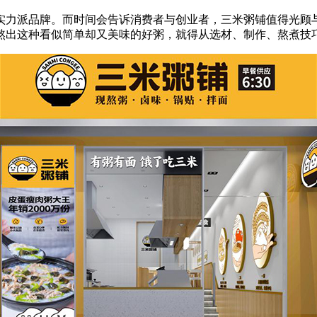
派品牌。而时间会告诉消费者与创业者，三米粥铺值得光顾与
熬出这种看似简单却又美味的好粥，就得从选材、制作、熬煮技