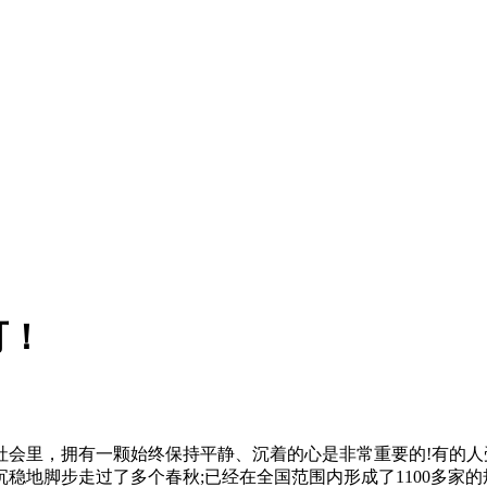
可！
社会里，拥有一颗始终保持平静、沉着的心是非常重要的!有的
稳地脚步走过了多个春秋;已经在全国范围内形成了1100多家的