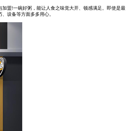
加盟!一碗好粥，能让人食之味觉大开、顿感满足。即使是最
巧、设备等方面多多用心。