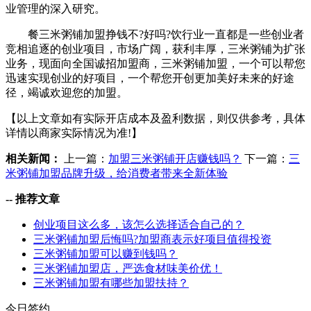
业管理的深入研究。
餐三米粥铺加盟挣钱不?好吗?饮行业一直都是一些创业者
竞相追逐的创业项目，市场广阔，获利丰厚，三米粥铺为扩张
业务，现面向全国诚招加盟商，三米粥铺加盟，一个可以帮您
迅速实现创业的好项目，一个帮您开创更加美好未来的好途
径，竭诚欢迎您的加盟。
【以上文章如有实际开店成本及盈利数据，则仅供参考，具体
详情以商家实际情况为准!】
相关新闻：
上一篇：
加盟三米粥铺开店赚钱吗？
下一篇：
三
米粥铺加盟品牌升级，给消费者带来全新体验
--
推荐文章
创业项目这么多，该怎么选择适合自己的？
三米粥铺加盟后悔吗?加盟商表示好项目值得投资
三米粥铺加盟可以赚到钱吗？
三米粥铺加盟店，严选食材味美价优！
三米粥铺加盟有哪些加盟扶持？
今日签约