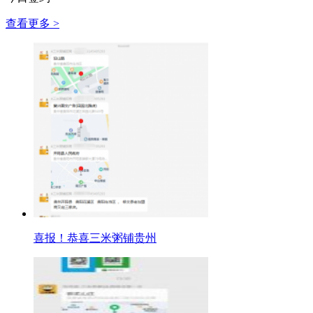
查看更多 >
喜报！恭喜三米粥铺贵州