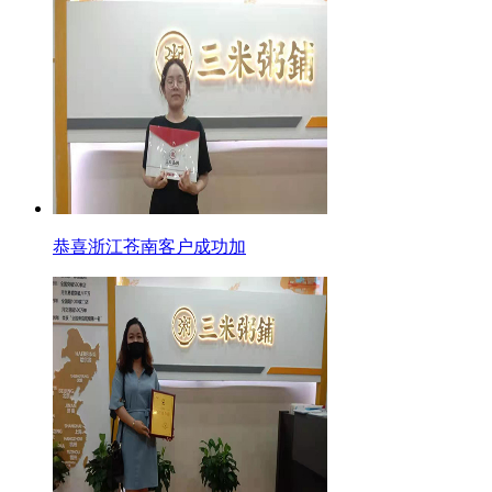
恭喜浙江苍南客户成功加