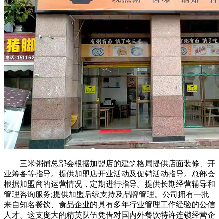
三米粥铺总部会根据加盟店的建筑格局提供店面装修、开
业筹备等指导。提供加盟店开业活动及促销活动指导。总部会
根据加盟商的运营情况，定期进行指导。提供长期经营辅导和
管理咨询服务;提供加盟后续支持及品牌管理。公司拥有一批
来自知名餐饮、食品企业的具有多年行业管理工作经验的公信
人才。这支庞大的精英队伍凭借对国内外餐饮特许连锁经营企