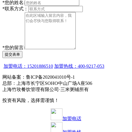
*
您的姓名:
*
联系方式：
*
您的留言:
提交表单
加盟电话：15201886510
加盟热线：400-9217-053
网站备案：鲁ICP备2020041010号-1
总部：上海市长宁区SOHO中山广场A座506
上海竹玫餐饮管理有限公司·三米粥铺所有
投资有风险，选择需谨慎！
加盟电话