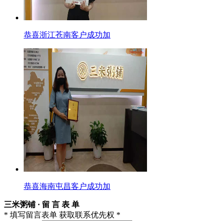
恭喜浙江苍南客户成功加
恭喜海南屯昌客户成功加
三米粥铺 · 留 言 表 单
* 填写留言表单 获取联系优先权 *