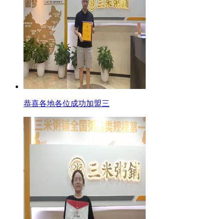
恭喜各地各位成功加盟三