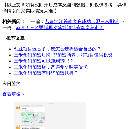
【以上文章如有实际开店成本及盈利数据，则仅供参考，具体
详情以商家实际情况为准!】
相关新闻：
上一篇：
恭喜浙江苍南客户成功加盟三米粥铺
下
一篇：
恭喜！三米粥铺再次落址河北省秦皇岛市！
--
推荐文章
创业项目这么多，该怎么选择适合自己的？
三米粥铺加盟后悔吗?加盟商表示好项目值得投资
三米粥铺加盟可以赚到钱吗？
三米粥铺加盟店，严选食材味美价优！
三米粥铺加盟有哪些加盟扶持？
今日签约
查看更多 >