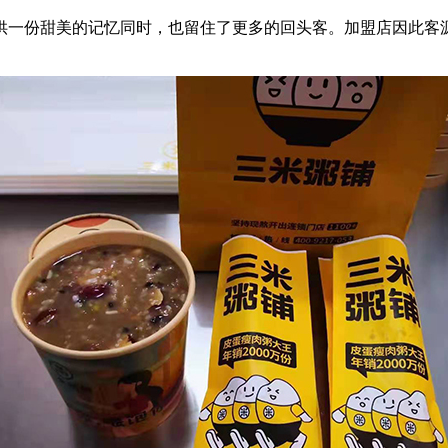
一份甜美的记忆同时，也留住了更多的回头客。加盟店因此客源