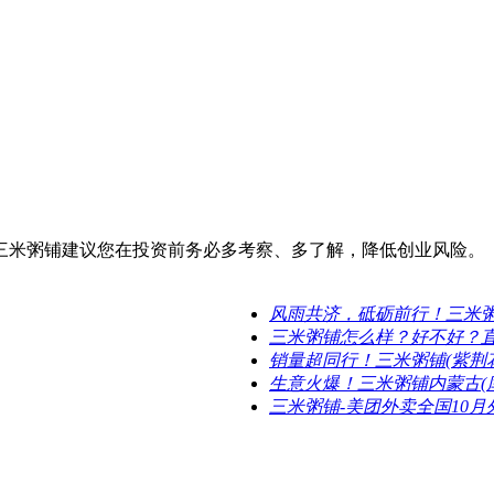
三米粥铺建议您在投资前务必多考察、多了解，降低创业风险。
风雨共济，砥砺前行！三米
三米粥铺怎么样？好不好？
销量超同行！三米粥铺(紫荆
生意火爆！三米粥铺内蒙古(
三米粥铺-美团外卖全国10