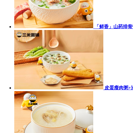
「鲜香」山药排骨
皮蛋瘦肉粥+