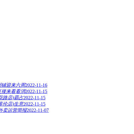
粥铺迎来六周
2022-11-16
直接来看看消
2022-11-15
花路店)霸占
2022-11-15
库伦店)生意
2022-11-15
月外卖运营简报
2022-11-07