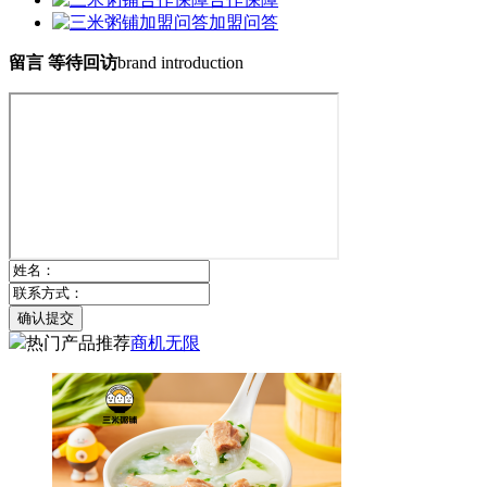
加盟问答
留言 等待回访
brand introduction
确认提交
热门产品推荐
商机无限