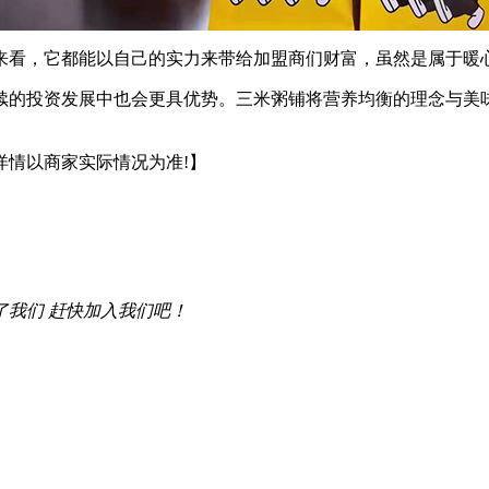
看，它都能以自己的实力来带给加盟商们财富，虽然是属于暖心
的投资发展中也会更具优势。三米粥铺将营养均衡的理念与美味
详情以商家实际情况为准!】
了我们 赶快加入我们吧！