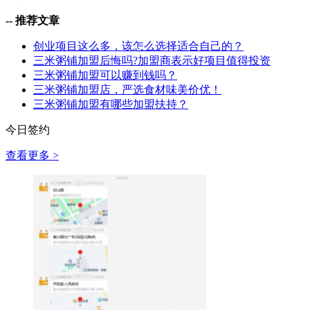
--
推荐文章
创业项目这么多，该怎么选择适合自己的？
三米粥铺加盟后悔吗?加盟商表示好项目值得投资
三米粥铺加盟可以赚到钱吗？
三米粥铺加盟店，严选食材味美价优！
三米粥铺加盟有哪些加盟扶持？
今日签约
查看更多 >