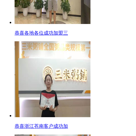
恭喜各地各位成功加盟三
恭喜浙江苍南客户成功加