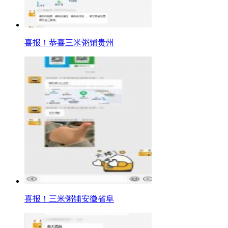
喜报！恭喜三米粥铺贵州
喜报！三米粥铺安徽省阜