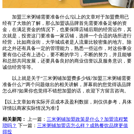
加盟三米粥铺需要准备什么?以上的文章对于加盟费用已
经有了大致的了解，那么加盟该品牌首先需要准备足够的资
金，在满足资金的情况下，也要保障店铺后期的经营运作，其
次就是，投资这门要准备一家店铺，选择一个合适的场所进行
经营，比如商业街，大学城或者是人流量比较密集的地方。除
此之外还有具备一定的管理能力，熟悉一些运作，对这份事业
要有信心还有上进心，要不断的学习，不断的努力，并且能够
和总部共同发展，还要具备良好的商业信誉以及服务意识，要
诚信经营等等。
以上就是关于“三米粥铺加盟费多少钱?加盟三米粥铺需要
准备什么?“两个问题做出的相关讲解，屏幕前的您觉得该品牌
怎么样?如果你也觉得不错想加盟的话，欢迎下方留言咨询。
【以上文章如有实际开店成本及盈利数据，则仅供参考，具体
详情以商家实际情况为准!】
相关新闻：
上一篇：
三米粥铺加盟政策是什么？加盟流程繁
琐吗？
下一篇：
三米粥铺加盟店怎么样？成熟餐饮品牌更值
得投