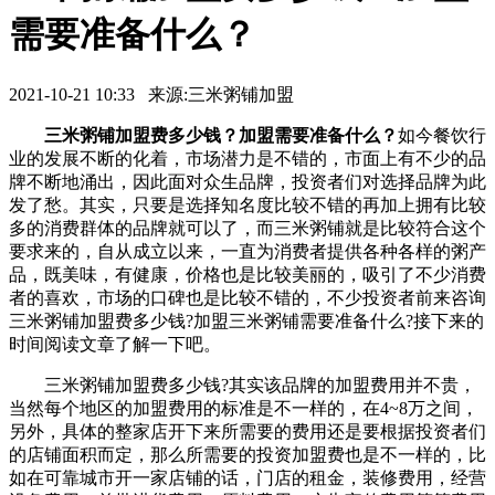
需要准备什么？
2021-10-21 10:33 来源:三米粥铺加盟
三米粥铺加盟费多少钱？加盟需要准备什么？
如今餐饮行
业的发展不断的化着，市场潜力是不错的，市面上有不少的品
牌不断地涌出，因此面对众生品牌，投资者们对选择品牌为此
发了愁。其实，只要是选择知名度比较不错的再加上拥有比较
多的消费群体的品牌就可以了，而三米粥铺就是比较符合这个
要求来的，自从成立以来，一直为消费者提供各种各样的粥产
品，既美味，有健康，价格也是比较美丽的，吸引了不少消费
者的喜欢，市场的口碑也是比较不错的，不少投资者前来咨询
三米粥铺加盟费多少钱?加盟三米粥铺需要准备什么?接下来的
时间阅读文章了解一下吧。
三米粥铺加盟费多少钱?其实该品牌的加盟费用并不贵，
当然每个地区的加盟费用的标准是不一样的，在4~8万之间，
另外，具体的整家店开下来所需要的费用还是要根据投资者们
的店铺面积而定，那么所需要的投资加盟费也是不一样的，比
如在可靠城市开一家店铺的话，门店的租金，装修费用，经营