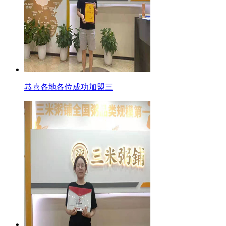
恭喜各地各位成功加盟三