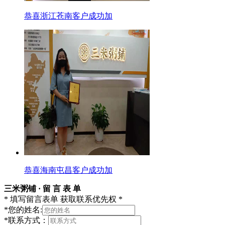
恭喜浙江苍南客户成功加
恭喜海南屯昌客户成功加
三米粥铺 · 留 言 表 单
* 填写留言表单 获取联系优先权 *
*
您的姓名:
*
联系方式：