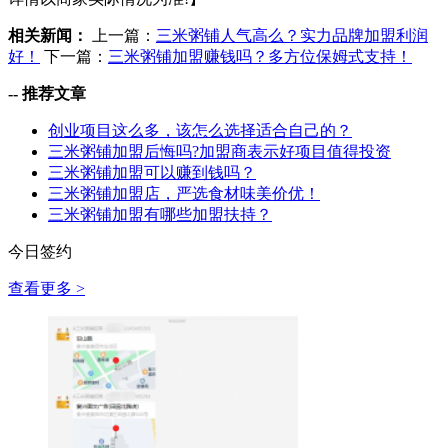
相关新闻：
上一篇：
三米粥铺人气高么？实力品牌加盟利润
好！
下一篇：
三米粥铺加盟赚钱吗？多方位保姆式支持！
--
推荐文章
创业项目这么多，该怎么选择适合自己的？
三米粥铺加盟后悔吗?加盟商表示好项目值得投资
三米粥铺加盟可以赚到钱吗？
三米粥铺加盟店，严选食材味美价优！
三米粥铺加盟有哪些加盟扶持？
今日签约
查看更多 >