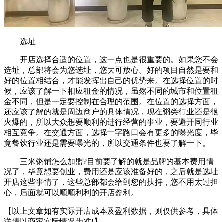
选址
开店选择合适的位置，这一点也是很重要的。如果您不会
选址，总部将会为您选址，您大可放心。好的项目自然是要和
好的位置相结合，才能发挥出自己的优势来。在选择位置的时
候，应该了解一下相应租金的情况，虽然不同的城市和位置租
金不同，但是一定要控制在合理的范围。在位置的选择方面，
还应该了解的就是周边商户的具体情况，现在粥类行业还是很
火爆的，所以大众想要顺利的进行经营的事业，要避开同行业
相互竞争。在交通方面，选择十字路口会有更多的曝光度，毕
竟餐饮行业还是需要曝光的，所以交通条件也要了解一下。
三米粥铺怎么加盟?目前要了解的就是品牌的基本费用情
况了，毕竟想要创业，费用还是应该准备好的，之后就是选址
开店这些事情了，这些总部都会给到您的扶持，您不用太过担
心，后面就可以顺顺利利的开店盈利。
【以上文章如有实际开店成本及盈利数据，则仅供参考，具体
详情以商家实际情况为准!】