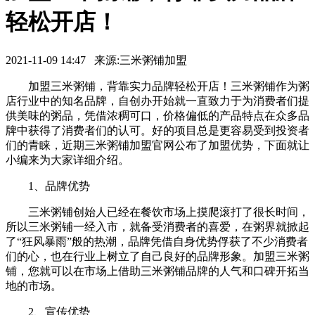
轻松开店！
2021-11-09 14:47 来源:三米粥铺加盟
加盟三米粥铺，背靠实力品牌轻松开店！三米粥铺作为粥
店行业中的知名品牌，自创办开始就一直致力于为消费者们提
供美味的粥品，凭借浓稠可口，价格偏低的产品特点在众多品
牌中获得了消费者们的认可。好的项目总是更容易受到投资者
们的青睐，近期三米粥铺加盟官网公布了加盟优势，下面就让
小编来为大家详细介绍。
1、品牌优势
三米粥铺创始人已经在餐饮市场上摸爬滚打了很长时间，
所以三米粥铺一经入市，就备受消费者的喜爱，在粥界就掀起
了“狂风暴雨”般的热潮，品牌凭借自身优势俘获了不少消费者
们的心，也在行业上树立了自己良好的品牌形象。加盟三米粥
铺，您就可以在市场上借助三米粥铺品牌的人气和口碑开拓当
地的市场。
2、宣传优势