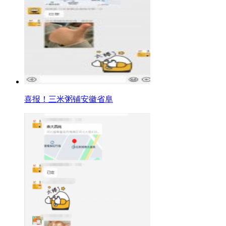
喜报！三米粥铺安徽省阜