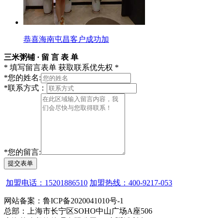
恭喜海南屯昌客户成功加
三米粥铺 · 留 言 表 单
* 填写留言表单 获取联系优先权 *
*
您的姓名:
*
联系方式：
*
您的留言:
提交表单
加盟电话：15201886510
加盟热线：400-9217-053
网站备案：鲁ICP备2020041010号-1
总部：上海市长宁区SOHO中山广场A座506