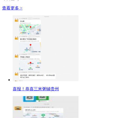
查看更多 >
喜报！恭喜三米粥铺贵州