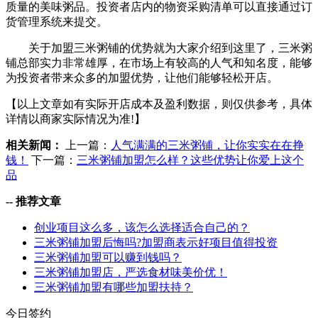
质量的美味粥品。投资者店内的物资采购清单可以直接通过订
货管理系统来提交。
关于加盟三米粥铺的优势就为大家介绍到这里了，三米粥
铺总部实力非常雄厚，在市场上有较高的人气和知名度，能够
为投资者带来众多的加盟优势，让他们能够轻松开店。
【以上文章如有实际开店成本及盈利数据，则仅供参考，具体
详情以商家实际情况为准!】
相关新闻：
上一篇：
人气满满的三米粥铺，让你实实在在挣
钱！
下一篇：
三米粥铺加盟怎么样？这些优势让你爱上这个
品
--
推荐文章
创业项目这么多，该怎么选择适合自己的？
三米粥铺加盟后悔吗?加盟商表示好项目值得投资
三米粥铺加盟可以赚到钱吗？
三米粥铺加盟店，严选食材味美价优！
三米粥铺加盟有哪些加盟扶持？
今日签约