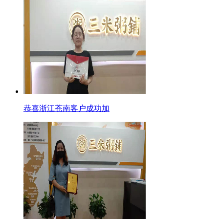
恭喜浙江苍南客户成功加