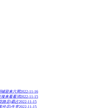
粥铺迎来六周
2022-11-16
直接来看看消
2022-11-15
花路店)霸占
2022-11-15
库伦店)生意
2022-11-15