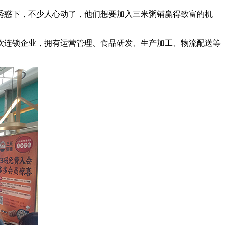
诱惑下，不少人心动了，他们想要加入三米粥铺赢得致富的机
连锁企业，拥有运营管理、食品研发、生产加工、物流配送等