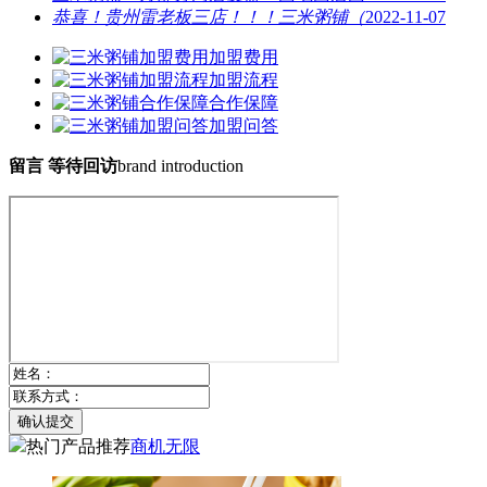
恭喜！贵州雷老板三店！！！三米粥铺（
2022-11-07
加盟费用
加盟流程
合作保障
加盟问答
留言 等待回访
brand introduction
确认提交
热门产品推荐
商机无限