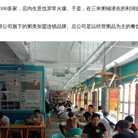
00多家，店内生意也异常火爆。于是，在三米粥铺潜在的利润
公司旗下的粥类加盟连锁品牌。总公司是以经营粥品为主的餐饮