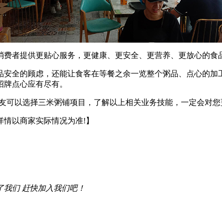
费者提供更贴心服务，更健康、更安全、更营养、更放心的食
全的顾虑，还能让食客在等餐之余一览整个粥品、点心的加工
招牌点心应有尽有。
友可以选择三米粥铺项目，了解以上相关业务技能，一定会对您
详情以商家实际情况为准!】
了我们 赶快加入我们吧！