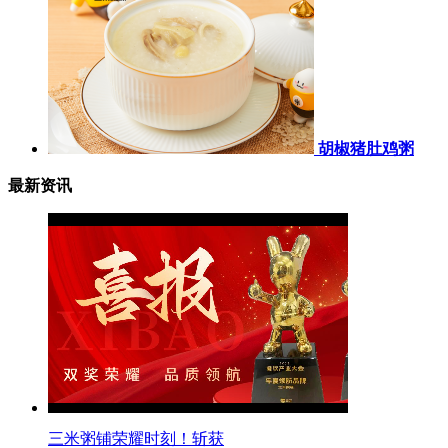
胡椒猪肚鸡粥
最新资讯
三米粥铺荣耀时刻！斩获