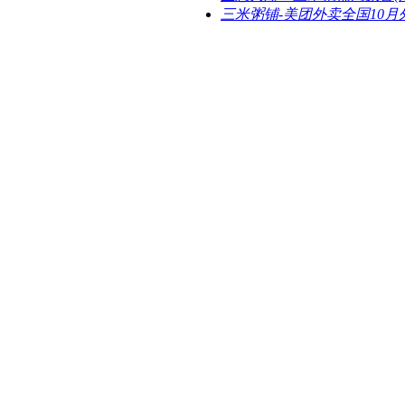
三米粥铺-美团外卖全国10