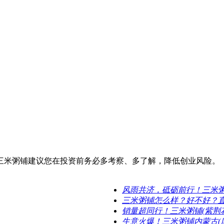
三米粥铺建议您在投资前务必多考察、多了解，降低创业风险。
风雨共济，砥砺前行！三米
三米粥铺怎么样？好不好？
销量超同行！三米粥铺(紫荆
生意火爆！三米粥铺内蒙古(