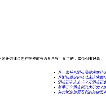
三米粥铺建议您在投资前务必多考察、多了解，降低创业风险。
开一家特色粥店需要注意什
开粥店做促销活动应该注意
粥店还有未来吗？开粥店还
新手开个粥店利润大不大？
2
外卖粥店加盟盈利的关键因