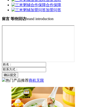
合作保障
加盟问答
留言 等待回访
brand introduction
确认提交
热门产品推荐
商机无限