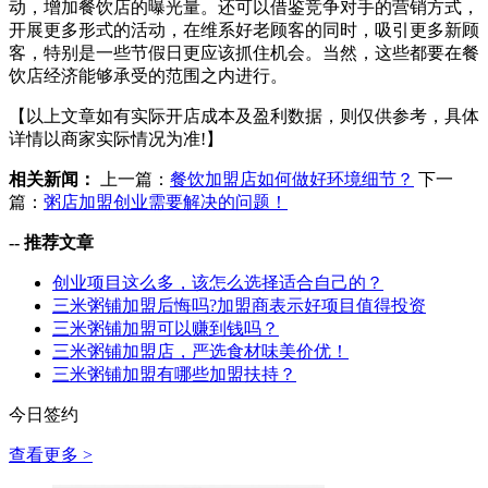
动，增加餐饮店的曝光量。还可以借鉴竞争对手的营销方式，
开展更多形式的活动，在维系好老顾客的同时，吸引更多新顾
客，特别是一些节假日更应该抓住机会。当然，这些都要在餐
饮店经济能够承受的范围之内进行。
【以上文章如有实际开店成本及盈利数据，则仅供参考，具体
详情以商家实际情况为准!】
相关新闻：
上一篇：
餐饮加盟店如何做好环境细节？
下一
篇：
粥店加盟创业需要解决的问题！
--
推荐文章
创业项目这么多，该怎么选择适合自己的？
三米粥铺加盟后悔吗?加盟商表示好项目值得投资
三米粥铺加盟可以赚到钱吗？
三米粥铺加盟店，严选食材味美价优！
三米粥铺加盟有哪些加盟扶持？
今日签约
查看更多 >