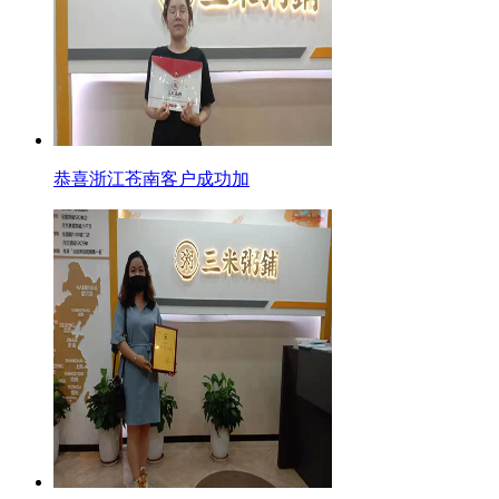
恭喜浙江苍南客户成功加