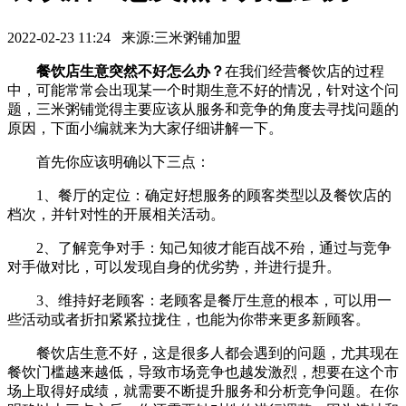
2022-02-23 11:24 来源:三米粥铺加盟
餐饮店生意突然不好怎么办？
在我们经营餐饮店的过程
中，可能常常会出现某一个时期生意不好的情况，针对这个问
题，三米粥铺觉得主要应该从服务和竞争的角度去寻找问题的
原因，下面小编就来为大家仔细讲解一下。
首先你应该明确以下三点：
1、餐厅的定位：确定好想服务的顾客类型以及餐饮店的
档次，并针对性的开展相关活动。
2、了解竞争对手：知己知彼才能百战不殆，通过与竞争
对手做对比，可以发现自身的优劣势，并进行提升。
3、维持好老顾客：老顾客是餐厅生意的根本，可以用一
些活动或者折扣紧紧拉拢住，也能为你带来更多新顾客。
餐饮店生意不好，这是很多人都会遇到的问题，尤其现在
餐饮门槛越来越低，导致市场竞争也越发激烈，想要在这个市
场上取得好成绩，就需要不断提升服务和分析竞争问题。在你