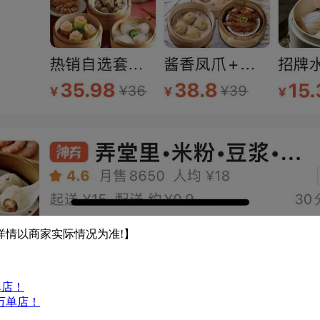
详情以商家实际情况为准!】
单店！
万单店！