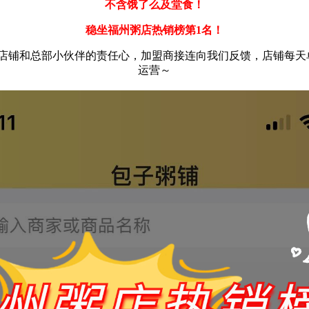
不含饿了么及堂食！
稳坐福州粥店热销榜第1名！
店铺和总部小伙伴的责任心，加盟商接连向我们反馈，店铺每天单
运营～