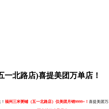
五一北路店)喜提美团万单店！
伙！
福州三米粥铺（五一北路店）仅美团月销9999+！
喜提美团万