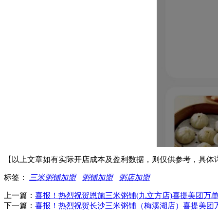
【以上文章如有实际开店成本及盈利数据，则仅供参考，具体
标签：
三米粥铺加盟
粥铺加盟
粥店加盟
上一篇：
喜报！热烈祝贺恩施三米粥铺(九立方店)喜提美团万
下一篇：
喜报！热烈祝贺长沙三米粥铺（梅溪湖店）喜提美团