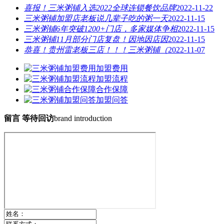
喜报！三米粥铺入选2022全球连锁餐饮品牌
2022-11-22
三米粥铺加盟店老板说几辈子吃的粥一天
2022-11-15
三米粥铺6年突破1200+门店，多家媒体争相
2022-11-15
三米粥铺11月部分门店复盘！因地因店因
2022-11-15
恭喜！贵州雷老板三店！！！三米粥铺（
2022-11-07
加盟费用
加盟流程
合作保障
加盟问答
留言 等待回访
brand introduction