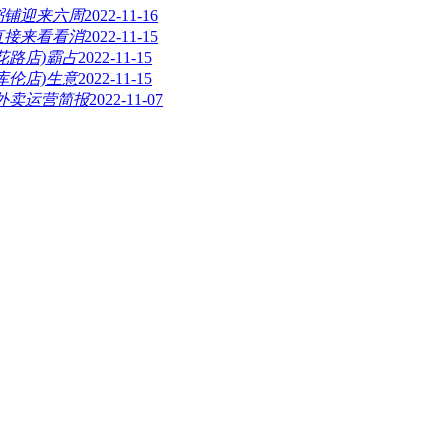
粥铺迎来六周
2022-11-16
直接来看看消
2022-11-15
花路店)霸占
2022-11-15
库伦店)生意
2022-11-15
月外卖运营简报
2022-11-07