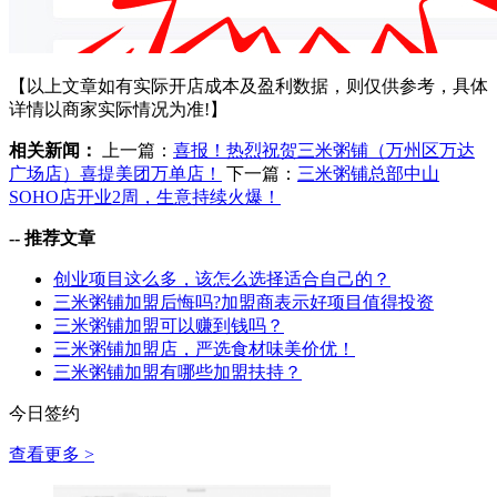
【以上文章如有实际开店成本及盈利数据，则仅供参考，具体
详情以商家实际情况为准!】
相关新闻：
上一篇：
喜报！热烈祝贺三米粥铺（万州区万达
广场店）喜提美团万单店！
下一篇：
三米粥铺总部中山
SOHO店开业2周，生意持续火爆！
--
推荐文章
创业项目这么多，该怎么选择适合自己的？
三米粥铺加盟后悔吗?加盟商表示好项目值得投资
三米粥铺加盟可以赚到钱吗？
三米粥铺加盟店，严选食材味美价优！
三米粥铺加盟有哪些加盟扶持？
今日签约
查看更多 >