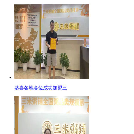
恭喜各地各位成功加盟三