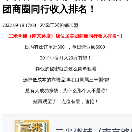
团商圈同行收入排名！
2022-09-19 17:08 来源:三米粥铺加盟
三米粥铺（南京路店）店位居美团商圈同行收入排名*！
日均有效订单近300+，单日营业额6000+
30平小店月入20万有望！
挣钱的秘密就是这么简单粗暴
选择低成本的靠谱品牌项目就属三米粥铺!
总有人成功挣钱，为什么那个人不是你!
别再观望了，点位有限，速抢！