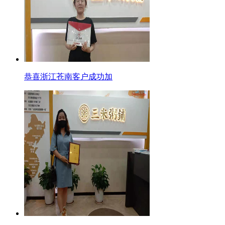
恭喜浙江苍南客户成功加