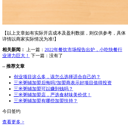
【以上文章如有实际开店成本及盈利数据，则仅供参考，具体
详情以商家实际情况为准!】
相关新闻：
上一篇：
2022年餐饮市场报告出炉，小吃快餐行
业潜力巨大！
下一篇：没有了
--
推荐文章
创业项目这么多，该怎么选择适合自己的？
三米粥铺加盟后悔吗?加盟商表示好项目值得投资
三米粥铺加盟可以赚到钱吗？
三米粥铺加盟店，严选食材味美价优！
三米粥铺加盟有哪些加盟扶持？
今日签约
查看更多 >