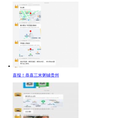
喜报！恭喜三米粥铺贵州