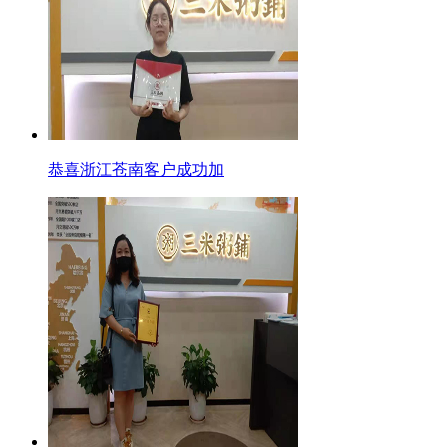
恭喜浙江苍南客户成功加