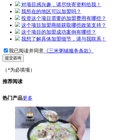
对项目感兴趣，请尽快寄资料给我！
我所在的地区可以加盟吗？
投资这个项目需要的加盟费用有哪些？
这个项目加盟商能获取哪些政策支持？
这个项目的加盟成功案例有哪些？
我想了解具体加盟细节，请与我联系！
我已阅读并同意
《三米粥铺服务条款》
提交咨询
（
*
为必填项）
推荐阅读
热门产品
更多