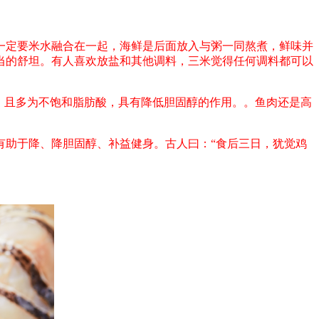
定要米水融合在一起，海鲜是后面放入与粥一同熬煮，鲜味并
当的舒坦。有人喜欢放盐和其他调料，三米觉得任何调料都可以
，且多为不饱和脂肪酸，具有降低胆固醇的作用。。鱼肉还是高
助于降、降胆固醇、补益健身。古人曰：“食后三日，犹觉鸡