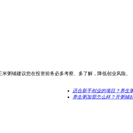
三米粥铺建议您在投资前务必多考察、多了解，降低创业风险。
适合新手创业的项目？养生
养生粥加盟怎么样？开粥铺