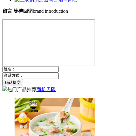
留言 等待回访
brand introduction
确认提交
热门产品推荐
商机无限