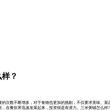
么样？
餐的次数不断增多，对于食物也更加的挑剔，不仅要求美味、菜
新，在餐饮界迅速发展起来，投资很是有潜力。三米粥铺怎么样?