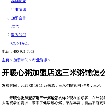
品牌动态
行业资讯
加盟合作
JOIN
联系我们
CONTACT
电话：400-921-7053
主页
>
加盟新闻
>
行业资讯
>
开暖心粥加盟店选三米粥铺怎
发布时间：2021-09-16 11:23
来源：三米粥铺官网
作者：三米
开暖心粥加盟店选三米粥铺怎么样？
现在的顾客，在外就
大消费者的需求，带来了健康暖心粥，菜品丰富，新品不断更