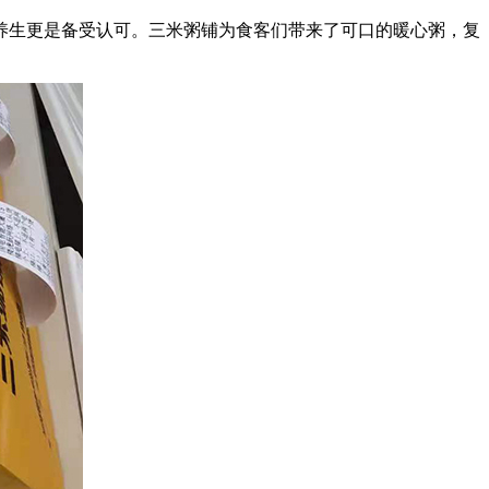
生更是备受认可。三米粥铺为食客们带来了可口的暖心粥，复