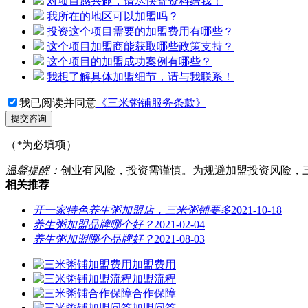
对项目感兴趣，请尽快寄资料给我！
我所在的地区可以加盟吗？
投资这个项目需要的加盟费用有哪些？
这个项目加盟商能获取哪些政策支持？
这个项目的加盟成功案例有哪些？
我想了解具体加盟细节，请与我联系！
我已阅读并同意
《三米粥铺服务条款》
提交咨询
（
*
为必填项）
温馨提醒：
创业有风险，投资需谨慎。为规避加盟投资风险，
相关推荐
开一家特色养生粥加盟店，三米粥铺要多
2021-10-18
养生粥加盟品牌哪个好？
2021-02-04
养生粥加盟哪个品牌好？
2021-08-03
加盟费用
加盟流程
合作保障
加盟问答