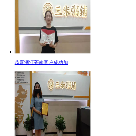
恭喜浙江苍南客户成功加