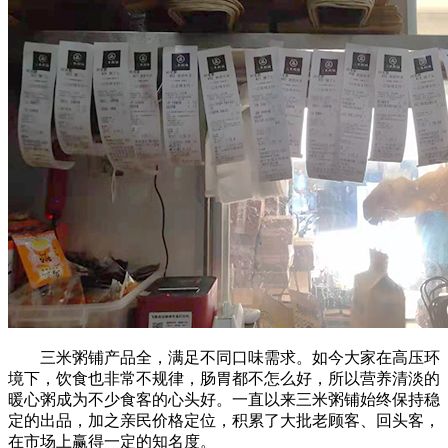
三米粥铺产品全，满足不同口味需求。如今大家在高压环
境下，饮食也非常不规律，肠胃都不怎么好，所以营养清淡的
暖心粥成为不少食客的心头好。一直以来三米粥铺始终保持稳
定的出品，加之亲民价格定位，积累了大批老顾客、回头客，
在市场上赢得一定的知名度。