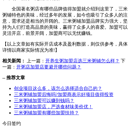
全国著名粥店有哪些品牌值得加盟就介绍到这里了，三米
粥铺特色的美味，经过多年的发展，如今也吸引了众多人的注
意，需求还是相当的开阔的。三米粥铺加盟品牌实力强大，坚
持为人们打造高品质的美味，赢得了众多人的喜爱。加盟可以
灵活开店，前景开阔，加盟商可以无忧赚钱。
【以上文章如有实际开店成本及盈利数据，则仅供参考，具体
详情以商家实际情况为准!】
相关新闻：
上一篇：
开养生粥加盟店选三米粥铺怎么样？
下
一篇：
开粥店加盟店要避开哪些问题？
--
推荐文章
创业项目这么多，该怎么选择适合自己的？
三米粥铺加盟后悔吗?加盟商表示好项目值得投资
三米粥铺加盟可以赚到钱吗？
三米粥铺加盟店，严选食材味美价优！
三米粥铺加盟有哪些加盟扶持？
今日签约