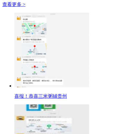
查看更多 >
喜报！恭喜三米粥铺贵州