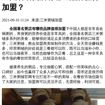
加盟？
2021-09-16 11:24 来源:三米粥铺加盟
全国著名粥店有哪些品牌值得加盟？
中国人都是非常喜欢
喝粥的，养身粥的营养价值是非常高的，全国著名粥店三米粥
铺多系列的美食，能够很好满足众多消费者的多样的口味需
求，三米粥铺，教会加盟商美味制作的方法，全天营业赚钱更
多，经营粥铺的好处就是三餐都可以吃，既可以当滋补小吃，
也可以当做夜宵，当然也能够作为正餐，总之这是一种非常具
有市场的餐饮经营形式，比较适合创业。
健康养生的粥品，专注做暖心粥，搭配一些美味的点心，
口碑好，如今也赢得了众多人的认可和信赖，需求还是很开阔
的。三米粥铺官网专注打造不一样的美味，在餐饮市场也吸引
了大家的注意。加盟商可以灵活开店，无需经验，利润可观。