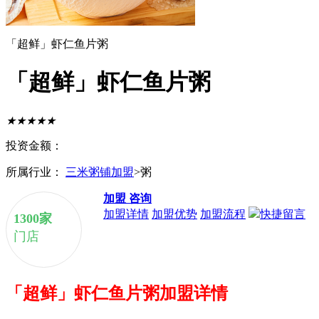
「超鲜」虾仁鱼片粥
「超鲜」虾仁鱼片粥
★
★
★
★
★
投资金额：
所属行业：
三米粥铺加盟
>粥
加盟
咨询
加盟详情
加盟优势
加盟流程
快捷留言
1300家
门店
「超鲜」虾仁鱼片粥
加盟详情