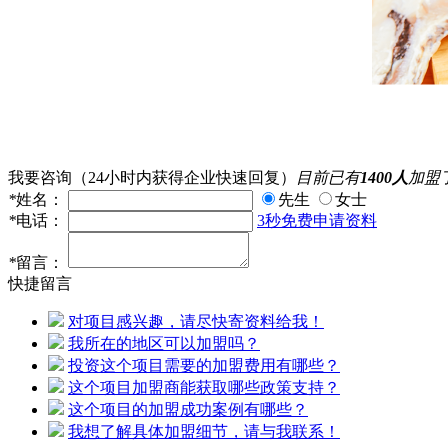
我要咨询
（24小时内获得企业快速回复）
目前已有
1400人
加盟
*
姓名：
先生
女士
*
电话：
3秒免费申请资料
*
留言：
快捷留言
对项目感兴趣，请尽快寄资料给我！
我所在的地区可以加盟吗？
投资这个项目需要的加盟费用有哪些？
这个项目加盟商能获取哪些政策支持？
这个项目的加盟成功案例有哪些？
我想了解具体加盟细节，请与我联系！